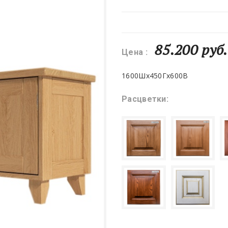
85.200 руб.
Цена :
1600Шх450Гх600В
Расцветки: