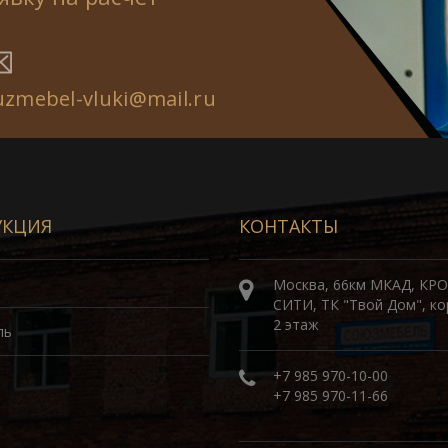
uzmebel-vluki@mail.ru
УКЦИЯ
КОНТАКТЫ
Москва, 66км МКАД, КР
СИТИ, ТК "Твой Дом", ко
2 этаж
ль
+7 985 970-10-00
+7 985 970-11-66