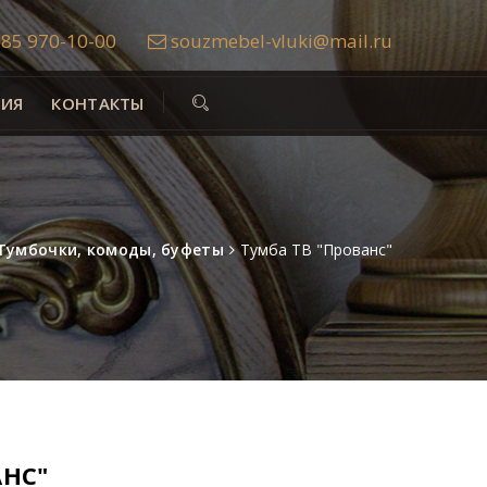
85 970-10-00
souzmebel-vluki@mail.ru
ИЯ
КОНТАКТЫ
Тумбочки, комоды, буфеты
Тумба ТВ "Прованс"
АНС"