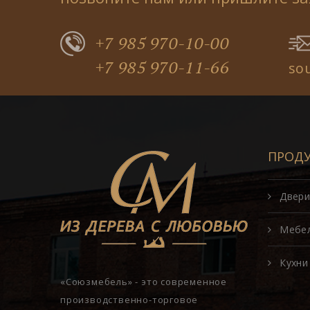
+7 985 970-10-00
+7 985 970-11-66
so
ПРОД
Двери
Мебе
Кухни
«Союзмебель» - это современное
производственно-торговое