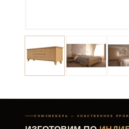
СОЮЗМЕБЕЛЬ — СОБСТВЕННОЕ ПРО
ИЗГОТОВИМ ПО
ИНДИ