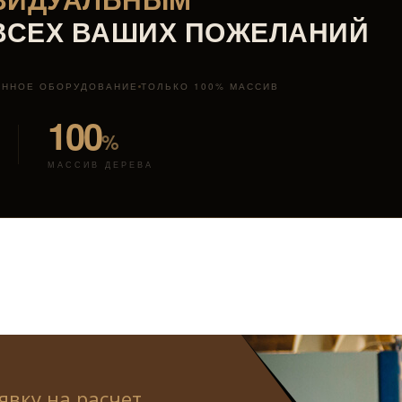
 ВСЕХ ВАШИХ ПОЖЕЛАНИЙ
ЕННОЕ ОБОРУДОВАНИЕ
ТОЛЬКО 100% МАССИВ
100
%
МАССИВ ДЕРЕВА
явку на расчет