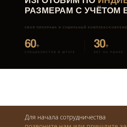
РАЗМЕРАМ С УЧЁТОМ
СВОЯ ПИЛОРАМА И СУШИЛЬНЫЙ КОМПЛЕКС
СОВРЕМ
60
30
+
+
СПЕЦИАЛИСТОВ В ШТАТЕ
ЛЕТ НА РЫНКЕ
Для начала сотрудничества
позвоните нам или пришлите за