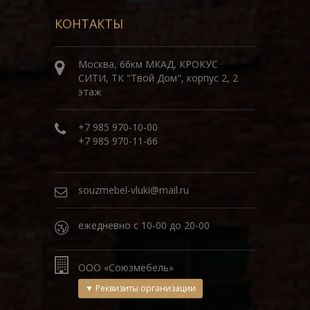
КОНТАКТЫ
Москва, 66км МКАД, КРОКУС
СИТИ, ТК "Твой Дом", корпус 2, 2
этаж
+7 985 970-10-00
+7 985 970-11-66
souzmebel-vluki@mail.ru
ежедневно с 10-00 до 20-00
ООО «Союзмебель»
▼ Реквизиты организации
ИНН
6002012612