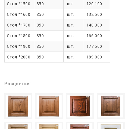
Стол *1500
850
шт
120 100
Стол *1600
850
шт.
132 500
Стол *1700
850
шт.
148 300
Стол *1800
850
шт.
166 000
Стол *1900
850
шт.
177 500
Стол *2000
850
шт.
189 000
Расцветки: