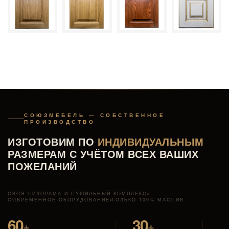
СОЮЗМЕБЕЛЬ — СОБСТВЕННОЕ
ПРОИЗВОДСТВО
ИЗГОТОВИМ ПО
ИНДИВИДУАЛЬНЫМ
РАЗМЕРАМ С УЧЁТОМ ВСЕХ ВАШИХ
ПОЖЕЛАНИЙ
СВОЯ ПИЛОРАМА И СУШИЛЬНЫЙ КОМПЛЕКС
СОВРЕМЕННОЕ ОБОРУДОВАНИЕ
ТОЛЬКО 100% МАССИВ
60
30
+
+