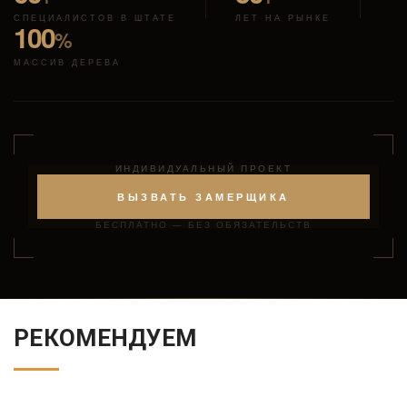
СПЕЦИАЛИСТОВ В ШТАТЕ
ЛЕТ НА РЫНКЕ
100
%
МАССИВ ДЕРЕВА
ИНДИВИДУАЛЬНЫЙ ПРОЕКТ
ВЫЗВАТЬ ЗАМЕРЩИКА
БЕСПЛАТНО — БЕЗ ОБЯЗАТЕЛЬСТВ
РЕКОМЕНДУЕМ