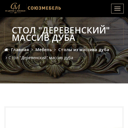
Toggl
navig
СТОЛ "ДЕРЕВЕНСКИЙ"
МАССИВ ДУБА
Главная
Мебель
Столы из массива дуба
Стол "Деревенский" массив дуба